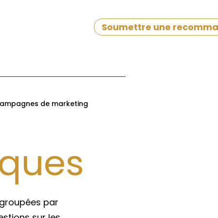
Soumettre une recomma
ampagnes de marketing
iques
egroupées par
estions sur les