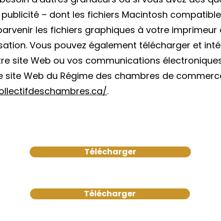
 publicité – dont les fichiers Macintosh compati
parvenir les fichiers graphiques à votre imprimeur 
sation. Vous pouvez également télécharger et intég
tre site Web ou vos communications électroniques.
s le site Web du Régime des chambres de commerc
ollectifdeschambres.ca/
.
Télécharger
Télécharger