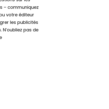
bles – communiquez
ou votre éditeur
rer les publicités
 N’oubliez pas de
e