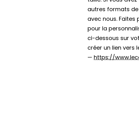
autres formats de
avec nous. Faites 
pour la personnali
ci-dessous sur vo
créer un lien ver
—
https://www.lec