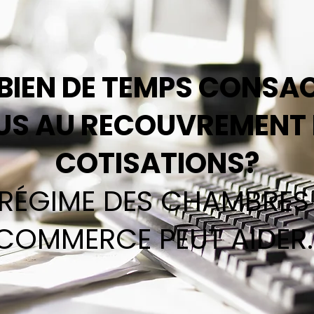
IEN DE TEMPS CONSA
US AU RECOUVREMENT 
COTISATIONS?
 RÉGIME DES CHAMBRES
COMMERCE PEUT AIDER