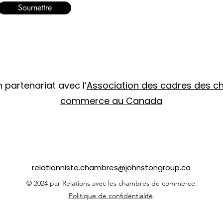
Sournettre
 partenariat avec l’
Association des cadres des 
commerce au Canada
relationniste.chambres@johnstongroup.ca
© 2024 par Relations avec les chambres de commerce.
Politique de confidentialité
.