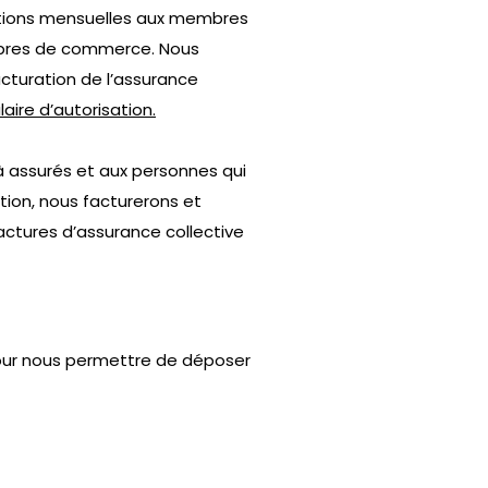
sations mensuelles aux membres
mbres de commerce. Nous
cturation de l’assurance
laire d’autorisation.
à assurés et aux personnes qui
tion, nous facturerons et
factures d’assurance collective
our nous permettre de déposer